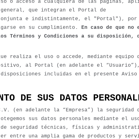
uso o acceso a cualquiera de las páginas, apl
 general, que integran el Portal de
onjunta e indistintamente, el "Portal"), por
igarse en su cumplimiento.
En caso de que no 
los Términos y Condiciones a su disposición, 
que realiza el uso o accede, mediante equipo 
ositivo, al Portal (en adelante el “Usuario”)
 disposiciones incluidas en el presente Aviso
NTO DE SUS DATOS PERSONAL
C.V. (en adelante la “Empresa”) la seguridad 
rotegemos sus datos personales mediante el us
 de seguridad técnicas, físicas y administrat
ger entre una amplia gama de productos y serv