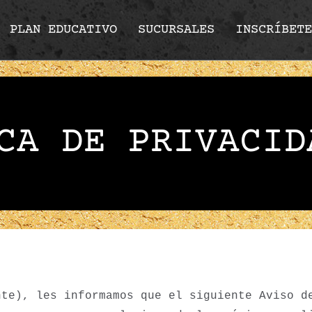
PLAN EDUCATIVO
SUCURSALES
INSCRÍBETE
CA DE PRIVACID
nte), les informamos que el siguiente Aviso d