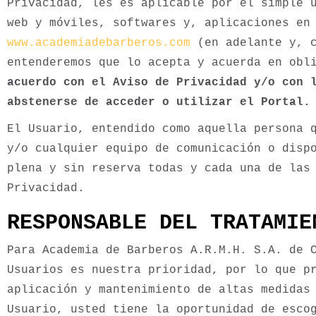
Privacidad, les es aplicable por el simple 
web y móviles, softwares y, aplicaciones en
www.academiadebarberos.com
(en adelante y, c
entenderemos que lo acepta y acuerda en obl
acuerdo con el Aviso de Privacidad y/o con 
abstenerse de acceder o utilizar el Portal.
El Usuario, entendido como aquella persona 
y/o cualquier equipo de comunicación o disp
plena y sin reserva todas y cada una de las
Privacidad.
RESPONSABLE DEL TRATAMIE
Para Academia de Barberos A.R.M.H. S.A. de 
Usuarios es nuestra prioridad, por lo que p
aplicación y mantenimiento de altas medidas
Usuario, usted tiene la oportunidad de esco